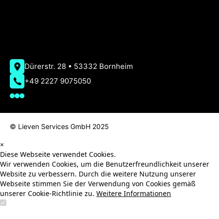
Geschützte Nachrichtenübermittlung via
Lckd.One
Designed, überwacht & gepflegt bei AMT-Solutions
AMT-
Solutions
Dürerstr. 28 • 53332 Bornheim
+49 2227 9075050
© Lieven Services GmbH 2025
×
Diese Webseite verwendet Cookies.
Wir verwenden Cookies, um die Benutzerfreundlichkeit unserer
Website zu verbessern. Durch die weitere Nutzung unserer
Webseite stimmen Sie der Verwendung von Cookies gemäß
unserer Cookie-Richtlinie zu.
Weitere Informationen