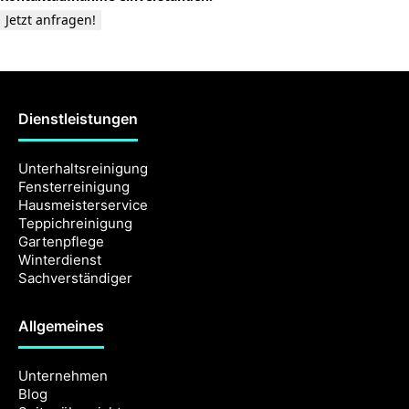
Jetzt anfragen!
Dienstleistungen
Unterhaltsreinigung
Fensterreinigung
Hausmeisterservice
Teppichreinigung
Gartenpflege
Winterdienst
Sachverständiger
Allgemeines
Unternehmen
Blog